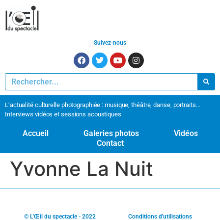
Suivez-nous
L’actualité culturelle photographiée : musique, théâtre, danse, portraits…
Interviews vidéos et sessions acoustiques
Accueil
Galeries photos
Vidéos
Contact
Yvonne La Nuit
© L'Œil du spectacle - 2022
Conditions d'utilisations