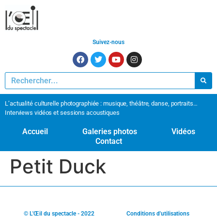
Suivez-nous
L’actualité culturelle photographiée : musique, théâtre, danse, portraits…
Interviews vidéos et sessions acoustiques
Accueil
Galeries photos
Vidéos
Contact
Petit Duck
© L'Œil du spectacle - 2022
Conditions d'utilisations