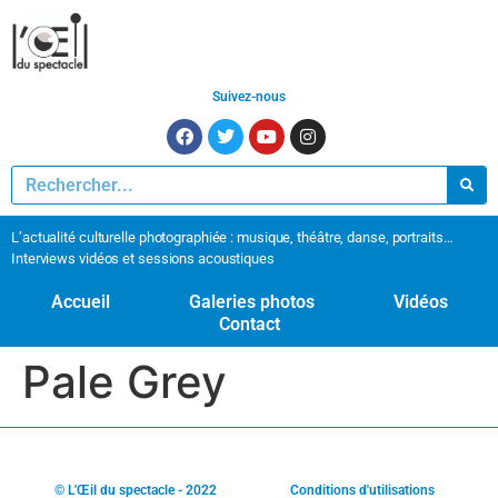
Suivez-nous
L’actualité culturelle photographiée : musique, théâtre, danse, portraits…
Interviews vidéos et sessions acoustiques
Accueil
Galeries photos
Vidéos
Contact
Pale Grey
© L'Œil du spectacle - 2022
Conditions d'utilisations