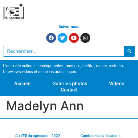
Suivez-nous
L’actualité culturelle photographiée : musique, théâtre, danse, portraits…
Interviews vidéos et sessions acoustiques
Accueil
Galeries photos
Vidéos
Contact
Madelyn Ann
© L'Œil du spectacle - 2022
Conditions d'utilisations