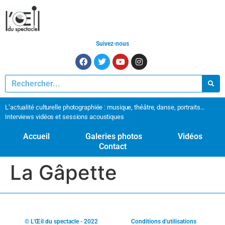
Suivez-nous
L’actualité culturelle photographiée : musique, théâtre, danse, portraits…
Interviews vidéos et sessions acoustiques
Accueil
Galeries photos
Vidéos
Contact
La Gâpette
© L'Œil du spectacle - 2022
Conditions d'utilisations