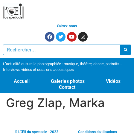
Suivez-nous
L’actualité culturelle photographiée : musique, théâtre, danse, portraits…
Interviews vidéos et sessions acoustiques
Accueil
Galeries photos
Vidéos
Contact
Greg Zlap, Marka
© L'Œil du spectacle - 2022
Conditions d'utilisations