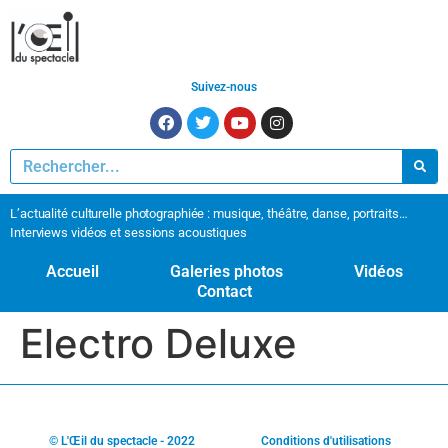
Suivez-nous
L’actualité culturelle photographiée : musique, théâtre, danse, portraits…
Interviews vidéos et sessions acoustiques
Accueil
Galeries photos
Vidéos
Contact
Electro Deluxe
© L'Œil du spectacle - 2022
Conditions d'utilisations