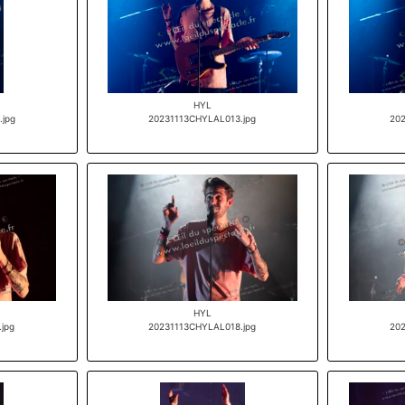
HYL
jpg
20231113CHYLAL013.jpg
20
HYL
jpg
20231113CHYLAL018.jpg
20