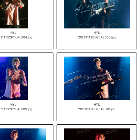
HYL
HYL
31113CHYLAL004.jpg
20231113CHYLAL005.jpg
HYL
HYL
31113CHYLAL009.jpg
20231113CHYLAL010.jpg