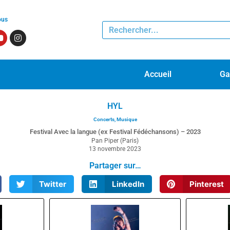
ous
Accueil
Ga
HYL
Concerts
,
Musique
Festival Avec la langue (ex Festival Fédéchansons) – 2023
Pan Piper (Paris)
13 novembre 2023
Partager sur…
Twitter
LinkedIn
Pinterest