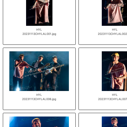
HYL
HYL
20231113CHYLAL001.jpg
20231113CHYLAL002
HYL
HYL
20231113CHYLAL006.jpg
20231113CHYLAL007.