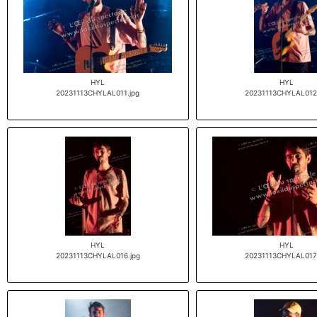
HYL
HYL
20231113CHYLAL011.jpg
20231113CHYLAL012.
HYL
HYL
20231113CHYLAL016.jpg
20231113CHYLAL017.