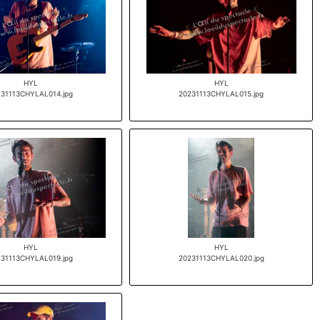
HYL
HYL
231113CHYLAL014.jpg
20231113CHYLAL015.jpg
HYL
HYL
231113CHYLAL019.jpg
20231113CHYLAL020.jpg