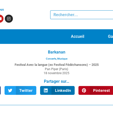
ous
Accueil
Ga
Barkanan
Concerts
,
Musique
Festival Avec la langue (ex Festival Fédéchansons) – 2025
Pan Piper (Paris)
18 novembre 2025
Partager sur…
Twitter
LinkedIn
Pinterest