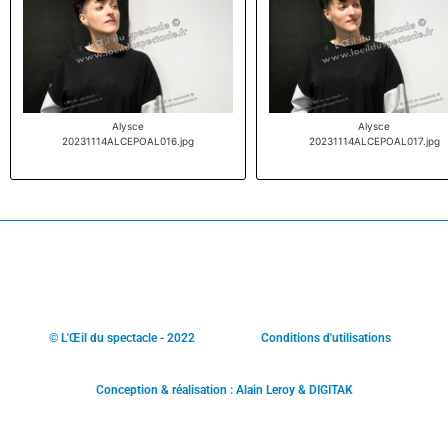
Alysce
Alysce
20231114ALCEPOAL016.jpg
20231114ALCEPOAL017.jpg
© L'Œil du spectacle - 2022
Conditions d'utilisations
Conception & réalisation : Alain Leroy & DIGITAK