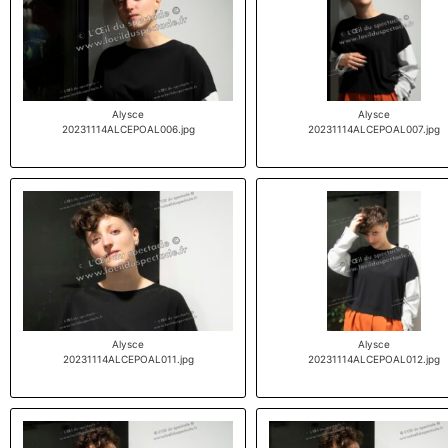
Alysce
Alysce
20231114ALCEPOAL006.jpg
20231114ALCEPOAL007.jpg
Alysce
Alysce
20231114ALCEPOAL011.jpg
20231114ALCEPOAL012.jpg