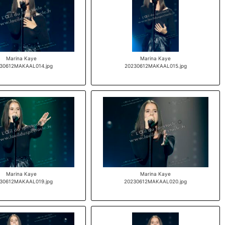
Marina Kaye
Marina Kaye
30612MAKAAL014.jpg
20230612MAKAAL015.jpg
Marina Kaye
Marina Kaye
30612MAKAAL019.jpg
20230612MAKAAL020.jpg