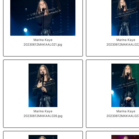
Marina Kaye
Marina Kaye
20230612MAKAAL021.jpg
20230612MAKAAL022
Marina Kaye
Marina Kaye
20230612MAKAAL026.jpg
20230612MAKAAL027