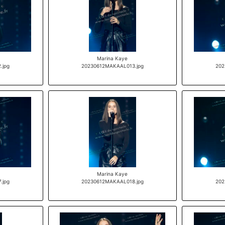
Marina Kaye
.jpg
20230612MAKAAL013.jpg
202
Marina Kaye
.jpg
20230612MAKAAL018.jpg
202