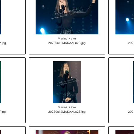
Marina Kaye
.jpg
20230612MAKAAL023.jpg
202
Marina Kaye
.jpg
20230612MAKAAL028.jpg
202