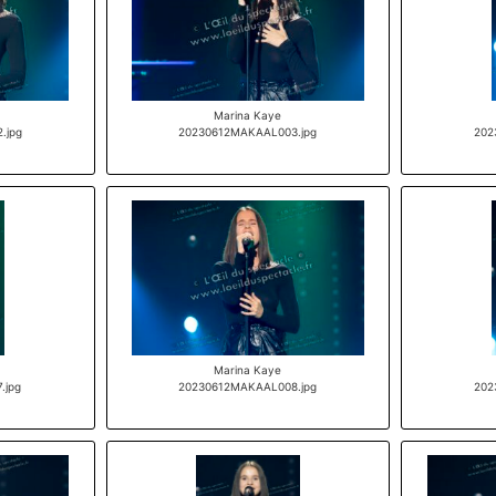
Marina Kaye
.jpg
20230612MAKAAL003.jpg
202
Marina Kaye
.jpg
20230612MAKAAL008.jpg
202