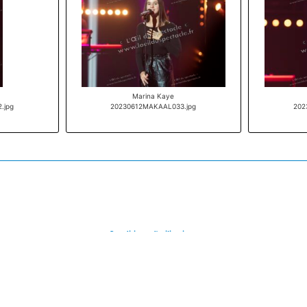
Marina Kaye
.jpg
20230612MAKAAL033.jpg
202
Conditions d'utilisations