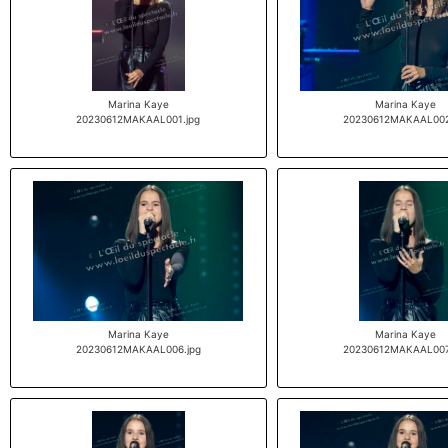
Marina Kaye
Marina Kaye
20230612MAKAAL001.jpg
20230612MAKAAL002
Marina Kaye
Marina Kaye
20230612MAKAAL006.jpg
20230612MAKAAL007