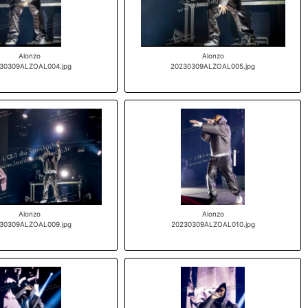
Alonzo
Alonzo
30309ALZOAL004.jpg
20230309ALZOAL005.jpg
Alonzo
Alonzo
30309ALZOAL009.jpg
20230309ALZOAL010.jpg