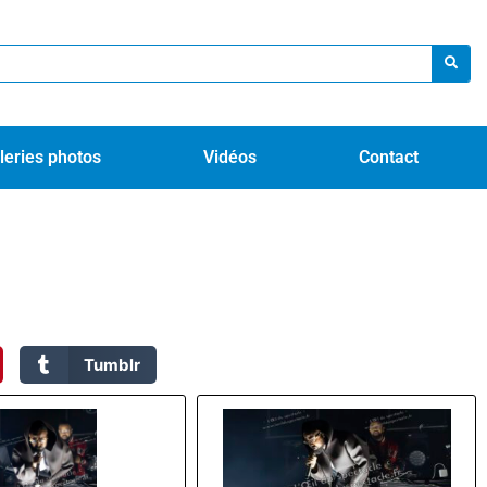
leries photos
Vidéos
Contact
Tumblr