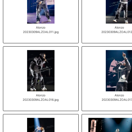
Alonzo
Alonzo
20230309ALZOAL011.jpg
20230309ALZOAL012
Alonzo
Alonzo
20230309ALZOAL016.jpg
20230309ALZOAL017