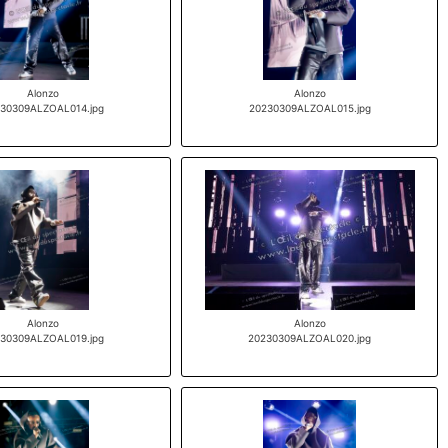
Alonzo
Alonzo
30309ALZOAL014.jpg
20230309ALZOAL015.jpg
Alonzo
Alonzo
30309ALZOAL019.jpg
20230309ALZOAL020.jpg