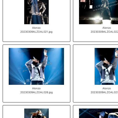
Alonzo
Alonzo
20230309ALZOAL021.jpg
20230309ALZOAL022
Alonzo
Alonzo
20230309ALZOAL026.jpg
20230309ALZOAL027