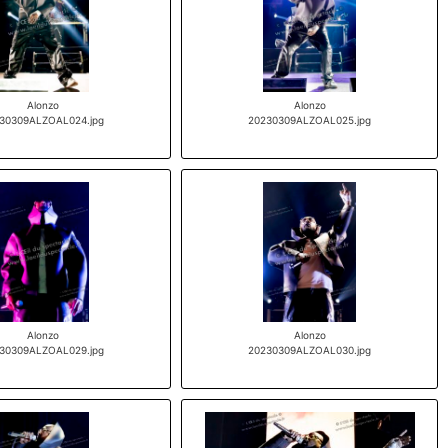
Alonzo
Alonzo
30309ALZOAL024.jpg
20230309ALZOAL025.jpg
Alonzo
Alonzo
30309ALZOAL029.jpg
20230309ALZOAL030.jpg