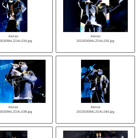
Alonzo
Alonzo
30309ALZOAL034.jpg
20230309ALZOAL035.jpg
Alonzo
Alonzo
30309ALZOAL039.jpg
20230309ALZOAL040.jpg