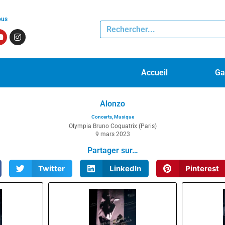
ous
Accueil
Ga
Alonzo
Concerts
,
Musique
Olympia Bruno Coquatrix (Paris)
9 mars 2023
Partager sur…
Twitter
LinkedIn
Pinterest