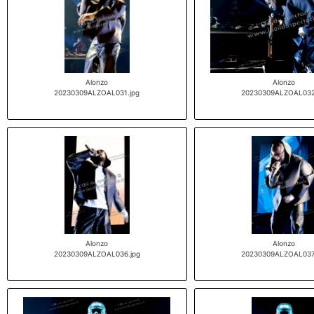
Alonzo
Alonzo
20230309ALZOAL031.jpg
20230309ALZOAL032
Alonzo
Alonzo
20230309ALZOAL036.jpg
20230309ALZOAL037