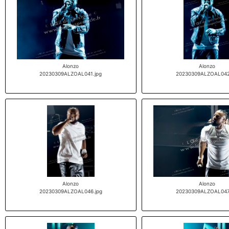
Alonzo
Alonzo
20230309ALZOAL041.jpg
20230309ALZOAL042
Alonzo
Alonzo
20230309ALZOAL046.jpg
20230309ALZOAL047