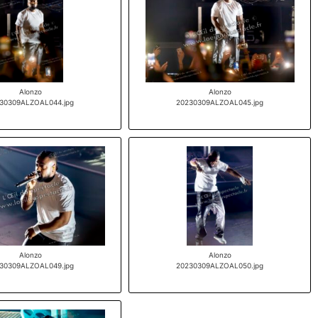
Alonzo
Alonzo
30309ALZOAL044.jpg
20230309ALZOAL045.jpg
Alonzo
Alonzo
30309ALZOAL049.jpg
20230309ALZOAL050.jpg