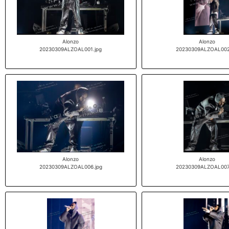
Alonzo
Alonzo
20230309ALZOAL001.jpg
20230309ALZOAL002
Alonzo
Alonzo
20230309ALZOAL006.jpg
20230309ALZOAL007