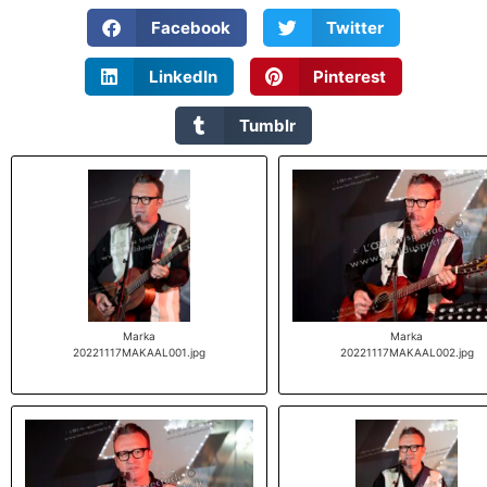
Facebook
Twitter
LinkedIn
Pinterest
Tumblr
Marka
Marka
20221117MAKAAL001.jpg
20221117MAKAAL002.jpg