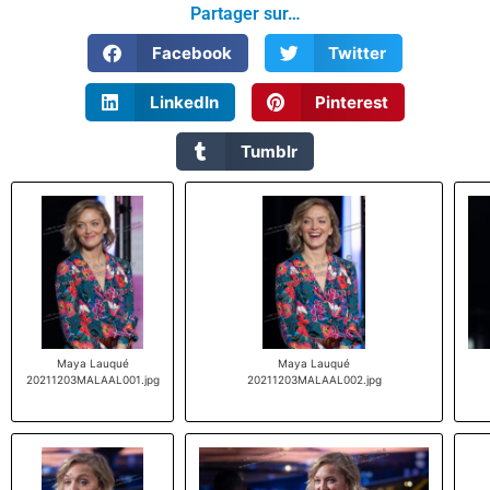
Partager sur…
Facebook
Twitter
LinkedIn
Pinterest
Tumblr
Maya Lauqué
Maya Lauqué
20211203MALAAL001.jpg
20211203MALAAL002.jpg