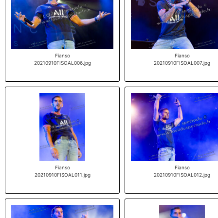
Fianso
Fianso
20210910FISOAL006.jpg
20210910FISOAL007.jpg
Fianso
Fianso
20210910FISOAL011.jpg
20210910FISOAL012.jpg