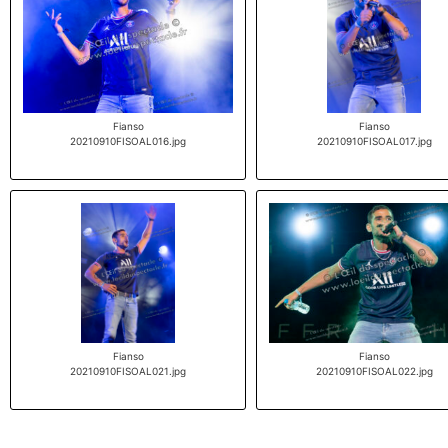
Fianso
Fianso
20210910FISOAL016.jpg
20210910FISOAL017.jpg
Fianso
Fianso
20210910FISOAL021.jpg
20210910FISOAL022.jpg