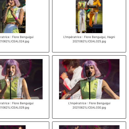
ratrice : Flore Benguigui
L'Impératrice : Flore Benguigui, Hagni
210621LICEAL024.jpg
20210621LICEAL025.jpg
ratrice : Flore Benguigui
L'Impératrice : Flore Benguigui
210621LICEAL029.jpg
20210621LICEAL030.jpg