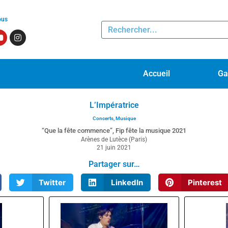
ous
Accueil
Ga
L’Impératrice
Concerts
,
Musique
“Que la fête commence”, Fip fête la musique 2021
Arènes de Lutèce (Paris)
21 juin 2021
Partager sur…
Twitter
LinkedIn
Pinterest