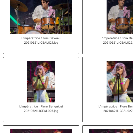
L'Impératrice : Tom Daveau
L'Impératrice : Tom D
20210621LICEAL021.jpg
20210621LICEAL022.
L'Impératrice : Flore Benguigui
L'Impératrice : Flore Be
20210621LICEAL026.jpg
20210621LICEAL027.