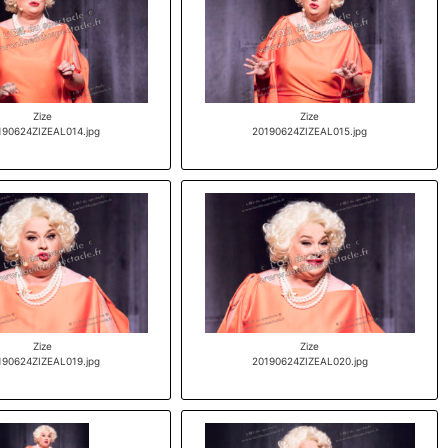
Zize
Zize
190624ZIZEAL014.jpg
20190624ZIZEAL015.jpg
Zize
Zize
190624ZIZEAL019.jpg
20190624ZIZEAL020.jpg