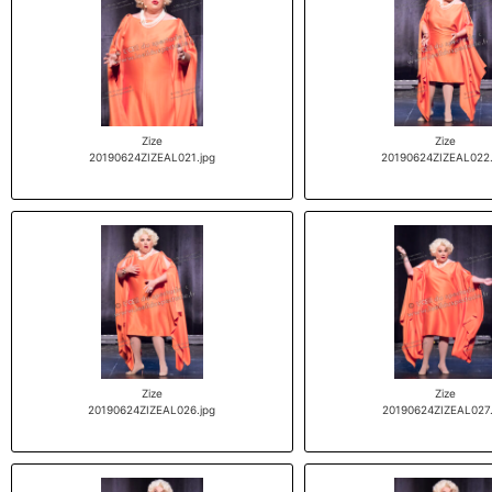
Zize
Zize
20190624ZIZEAL021.jpg
20190624ZIZEAL022.
Zize
Zize
20190624ZIZEAL026.jpg
20190624ZIZEAL027.