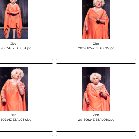
Zize
Zize
190624ZIZEAL034.jpg
20190624ZIZEAL035.jpg
Zize
Zize
190624ZIZEAL039.jpg
20190624ZIZEAL040.jpg