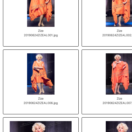
Zize
Zize
20190624ZIZEAL001.jpg
20190624ZIZEAL002.
Zize
Zize
20190624ZIZEAL006.jpg
20190624ZIZEAL007.