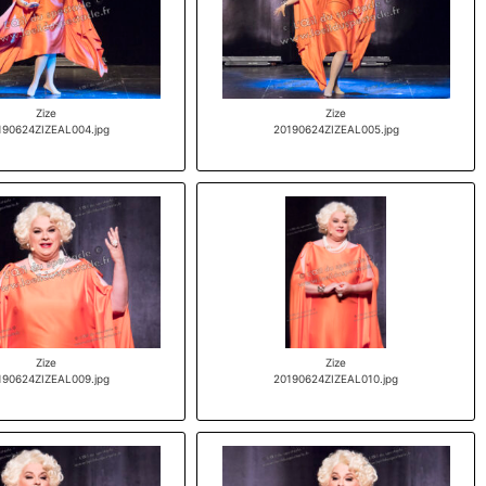
Zize
Zize
190624ZIZEAL004.jpg
20190624ZIZEAL005.jpg
Zize
Zize
190624ZIZEAL009.jpg
20190624ZIZEAL010.jpg