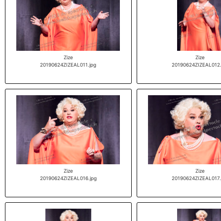
Zize
Zize
20190624ZIZEAL011.jpg
20190624ZIZEAL012.
Zize
Zize
20190624ZIZEAL016.jpg
20190624ZIZEAL017.