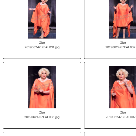
Zize
Zize
20190624ZIZEAL031.jpg
20190624ZIZEAL032.
Zize
Zize
20190624ZIZEAL036.jpg
20190624ZIZEAL037.