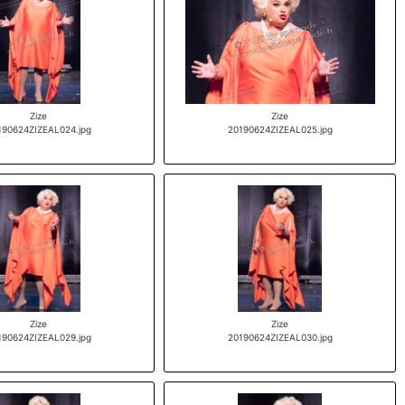
Zize
Zize
190624ZIZEAL024.jpg
20190624ZIZEAL025.jpg
Zize
Zize
190624ZIZEAL029.jpg
20190624ZIZEAL030.jpg