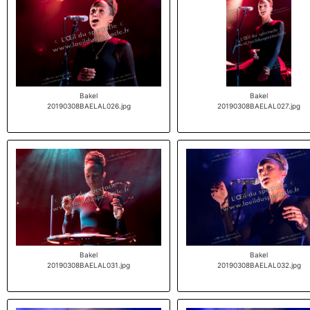
Bakel
Bakel
20190308BAELAL026.jpg
20190308BAELAL027.jpg
Bakel
Bakel
20190308BAELAL031.jpg
20190308BAELAL032.jpg