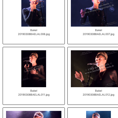
Bakel
Bakel
20190308BAELAL006.jpg
20190308BAELAL007.jpg
Bakel
Bakel
20190308BAELAL011.jpg
20190308BAELAL012.jpg