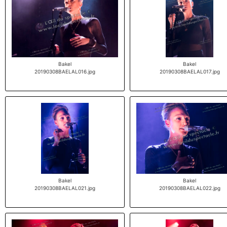
Bakel
Bakel
20190308BAELAL016.jpg
20190308BAELAL017.jpg
Bakel
Bakel
20190308BAELAL021.jpg
20190308BAELAL022.jpg