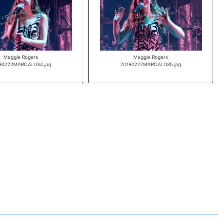
Maggie Rogers
Maggie Rogers
90222MAROAL034.jpg
20190222MAROAL035.jpg