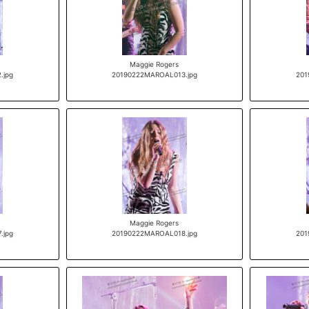
Maggie Rogers
.jpg
20190222MAROAL013.jpg
201
Maggie Rogers
.jpg
20190222MAROAL018.jpg
201