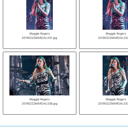
Maggie Rogers
Maggie Rogers
20190222MAROAL031.jpg
20190222MAROAL032
Maggie Rogers
Maggie Rogers
20190222MAROAL036.jpg
20190222MAROAL037