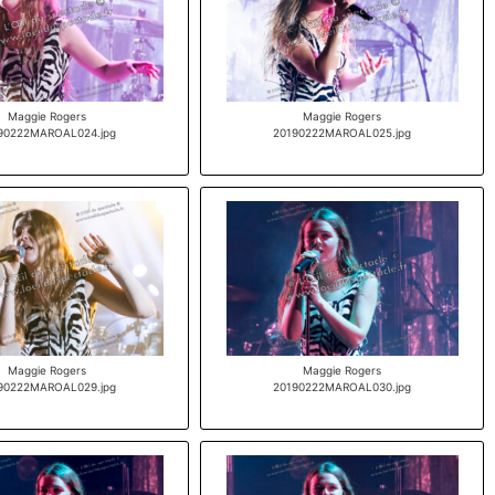
Maggie Rogers
Maggie Rogers
90222MAROAL024.jpg
20190222MAROAL025.jpg
Maggie Rogers
Maggie Rogers
90222MAROAL029.jpg
20190222MAROAL030.jpg