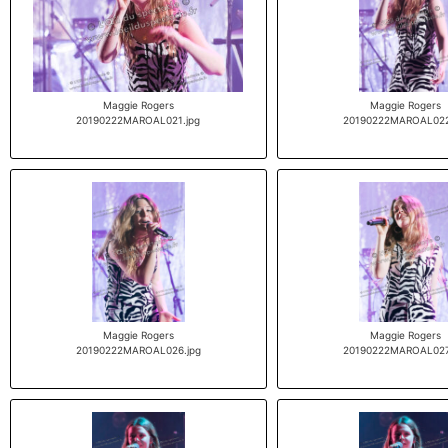
Maggie Rogers
Maggie Rogers
20190222MAROAL021.jpg
20190222MAROAL022
Maggie Rogers
Maggie Rogers
20190222MAROAL026.jpg
20190222MAROAL027