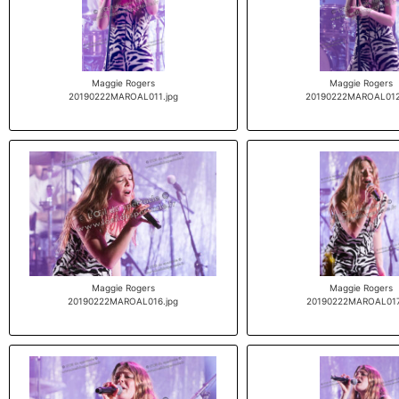
Maggie Rogers
Maggie Rogers
20190222MAROAL011.jpg
20190222MAROAL012
Maggie Rogers
Maggie Rogers
20190222MAROAL016.jpg
20190222MAROAL017