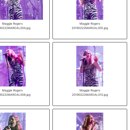
Maggie Rogers
Maggie Rogers
90222MAROAL004.jpg
20190222MAROAL005.jpg
Maggie Rogers
Maggie Rogers
90222MAROAL009.jpg
20190222MAROAL010.jpg