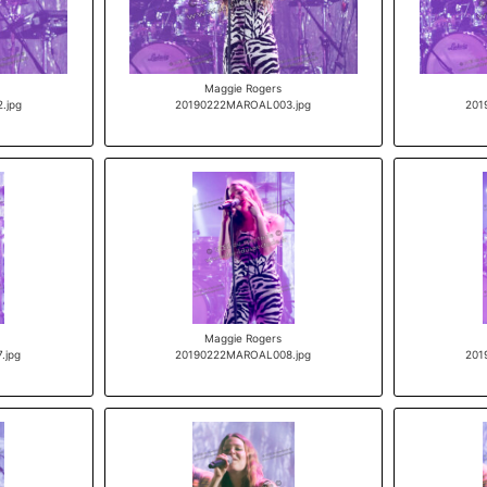
Maggie Rogers
.jpg
20190222MAROAL003.jpg
201
Maggie Rogers
.jpg
20190222MAROAL008.jpg
201