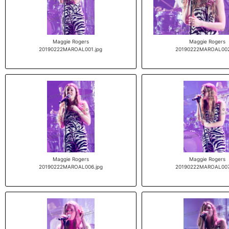
Maggie Rogers
Maggie Rogers
20190222MAROAL001.jpg
20190222MAROAL002
Maggie Rogers
Maggie Rogers
20190222MAROAL006.jpg
20190222MAROAL007