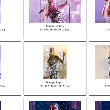
Maggie Rogers
.jpg
20190222MAROAL023.jpg
201
Maggie Rogers
.jpg
20190222MAROAL028.jpg
201