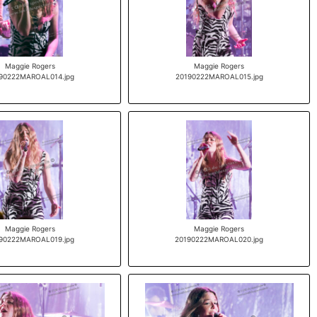
Maggie Rogers
Maggie Rogers
90222MAROAL014.jpg
20190222MAROAL015.jpg
Maggie Rogers
Maggie Rogers
90222MAROAL019.jpg
20190222MAROAL020.jpg