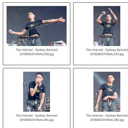
The Internet : Sydney Bennett
The Internet : Sydney Bennett
20180603THINAL056.jpg
20180603THINAL057.jpg
The Internet : Sydney Bennett
The Internet : Sydney Bennett
20180603THINAL061.jpg
20180603THINAL062.jpg