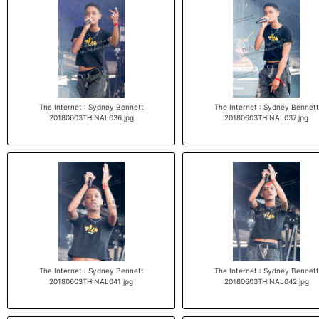
The Internet : Sydney Bennett
The Internet : Sydney Bennett
20180603THINAL036.jpg
20180603THINAL037.jpg
The Internet : Sydney Bennett
The Internet : Sydney Bennett
20180603THINAL041.jpg
20180603THINAL042.jpg