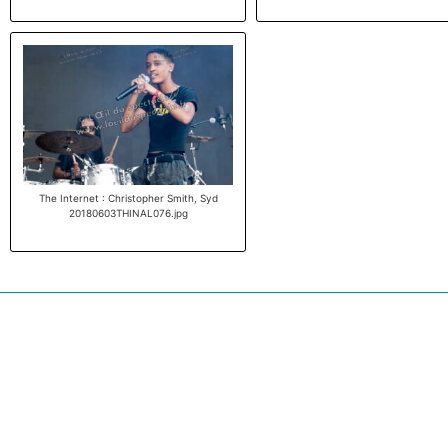
The Internet : Christopher Smith, Syd
20180603THINAL076.jpg