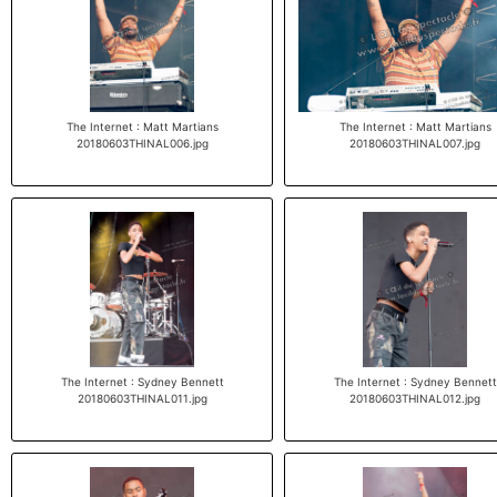
The Internet : Matt Martians
The Internet : Matt Martians
20180603THINAL006.jpg
20180603THINAL007.jpg
The Internet : Sydney Bennett
The Internet : Sydney Bennett
20180603THINAL011.jpg
20180603THINAL012.jpg