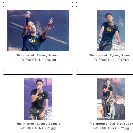
The Internet : Sydney Bennett
The Internet : Sydney Bennett
20180603THINAL066.jpg
20180603THINAL067.jpg
The Internet : Sydney Bennett
The Internet : Syd, Steve Lacy
20180603THINAL071.jpg
20180603THINAL072.jpg