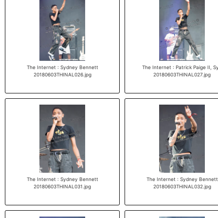
The Internet : Sydney Bennett
The Internet : Patrick Paige II, S
20180603THINAL026.jpg
20180603THINAL027.jpg
The Internet : Sydney Bennett
The Internet : Sydney Bennett
20180603THINAL031.jpg
20180603THINAL032.jpg