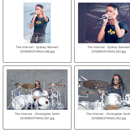
The Internet : Sydney Bennett
The Internet : Sydney Bennett
20180603THINAL046.jpg
20180603THINAL047.jpg
The Internet : Christopher Smith
The Internet : Christopher Smit
20180603THINAL051.jpg
20180603THINAL052.jpg