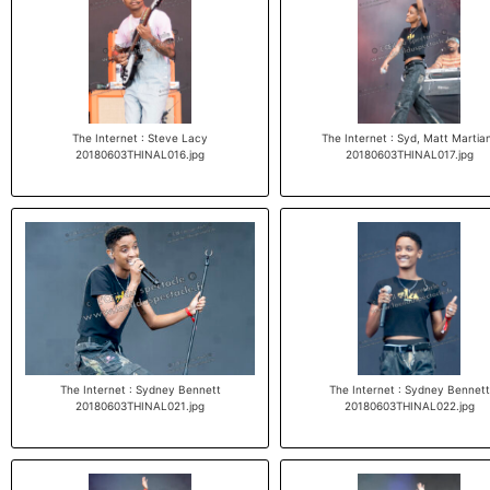
The Internet : Steve Lacy
The Internet : Syd, Matt Martia
20180603THINAL016.jpg
20180603THINAL017.jpg
The Internet : Sydney Bennett
The Internet : Sydney Bennett
20180603THINAL021.jpg
20180603THINAL022.jpg