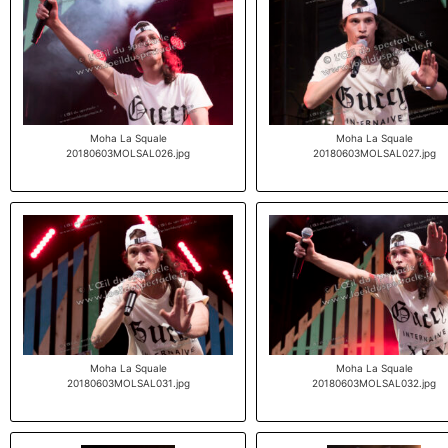
Moha La Squale
Moha La Squale
20180603MOLSAL026.jpg
20180603MOLSAL027.jpg
Moha La Squale
Moha La Squale
20180603MOLSAL031.jpg
20180603MOLSAL032.jpg