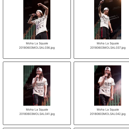
Moha La Squale
Moha La Squale
20180603MOLSAL036.jpg
20180603MOLSAL037.jpg
Moha La Squale
Moha La Squale
20180603MOLSAL041.jpg
20180603MOLSAL042.jpg