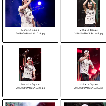
Moha La Squale
Moha La Squale
20180603MOLSAL016.jpg
20180603MOLSAL017.jpg
Moha La Squale
Moha La Squale
20180603MOLSAL021.jpg
20180603MOLSAL022.jpg