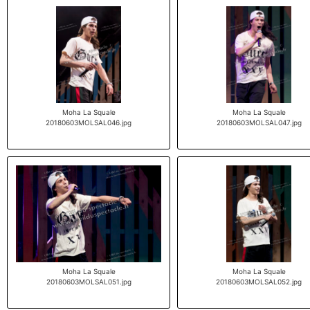
Moha La Squale
Moha La Squale
20180603MOLSAL046.jpg
20180603MOLSAL047.jpg
Moha La Squale
Moha La Squale
20180603MOLSAL051.jpg
20180603MOLSAL052.jpg