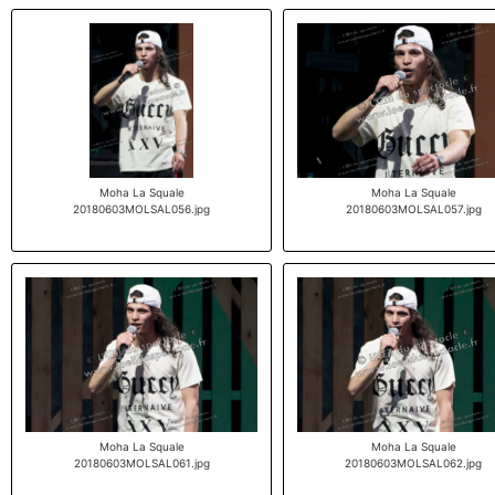
Moha La Squale
Moha La Squale
20180603MOLSAL056.jpg
20180603MOLSAL057.jpg
Moha La Squale
Moha La Squale
20180603MOLSAL061.jpg
20180603MOLSAL062.jpg