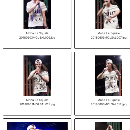
Moha La Squale
Moha La Squale
20180603MOLSAL006.jpg
20180603MOLSAL007.jpg
Moha La Squale
Moha La Squale
20180603MOLSAL011.jpg
20180603MOLSAL012.jpg