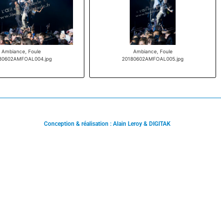
Ambiance, Foule
Ambiance, Foule
80602AMFOAL004.jpg
20180602AMFOAL005.jpg
Conception & réalisation : Alain Leroy & DIGITAK