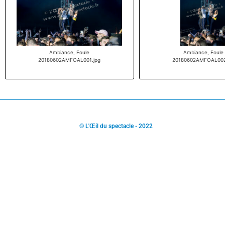
Ambiance, Foule
Ambiance, Foule
20180602AMFOAL001.jpg
20180602AMFOAL002
© L'Œil du spectacle - 2022