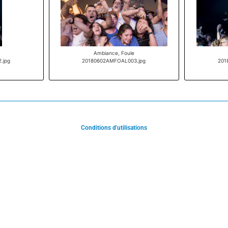
Ambiance, Foule
.jpg
20180602AMFOAL003.jpg
201
Conditions d'utilisations