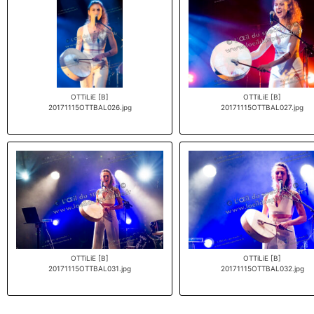
OTTiLiE [B]
OTTiLiE [B]
20171115OTTBAL026.jpg
20171115OTTBAL027.jpg
OTTiLiE [B]
OTTiLiE [B]
20171115OTTBAL031.jpg
20171115OTTBAL032.jpg