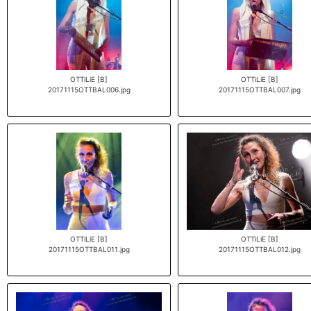
OTTiLiE [B]
OTTiLiE [B]
20171115OTTBAL006.jpg
20171115OTTBAL007.jpg
OTTiLiE [B]
OTTiLiE [B]
20171115OTTBAL011.jpg
20171115OTTBAL012.jpg