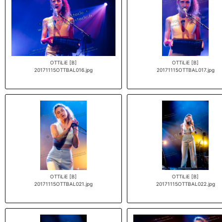
OTTiLiE [B]
OTTiLiE [B]
20171115OTTBAL016.jpg
20171115OTTBAL017.jpg
OTTiLiE [B]
OTTiLiE [B]
20171115OTTBAL021.jpg
20171115OTTBAL022.jpg