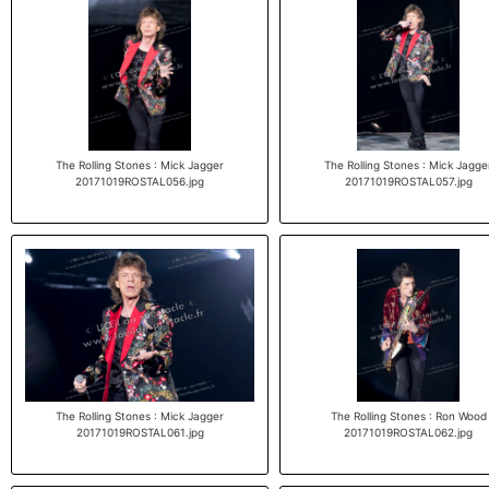
The Rolling Stones : Mick Jagger
The Rolling Stones : Mick Jagge
20171019ROSTAL056.jpg
20171019ROSTAL057.jpg
The Rolling Stones : Mick Jagger
The Rolling Stones : Ron Wood
20171019ROSTAL061.jpg
20171019ROSTAL062.jpg