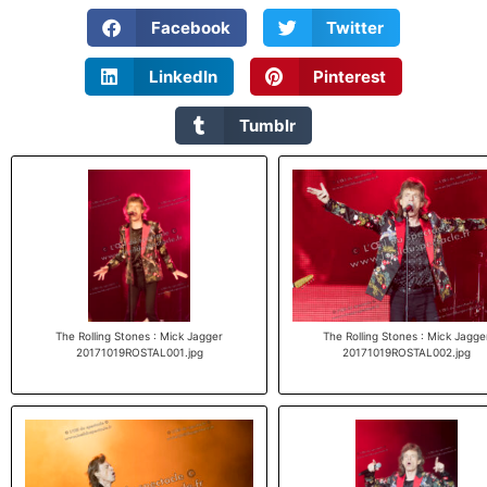
Facebook
Twitter
LinkedIn
Pinterest
Tumblr
The Rolling Stones : Mick Jagger
The Rolling Stones : Mick Jagge
20171019ROSTAL001.jpg
20171019ROSTAL002.jpg