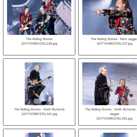
The Rolling Stones
The Rolling Stones : Mick Jagge
20171019ROSTAL036.jpg
20171019ROSTAL037.jpg
The Rolling Stones : Keith Richards
The Rolling Stones : Keith Richards,
20171019ROSTAL041.jpg
Jagger
20171019ROSTAL042.jpg