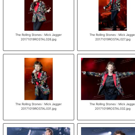
The Rolling Stones : Mick Jagger
The Rolling Stones : Mick Jagge
20171019ROSTAL026.jpg
20171019ROSTAL027.jpg
The Rolling Stones : Mick Jagger
The Rolling Stones : Mick Jagge
20171019ROSTAL031.jpg
20171019ROSTAL032.jpg