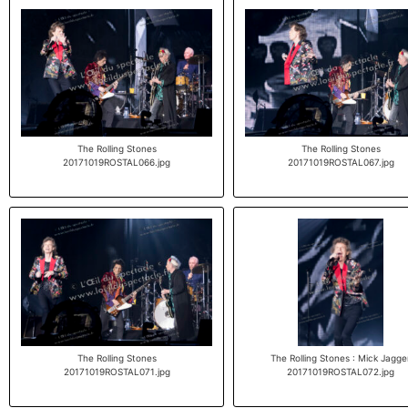
The Rolling Stones
The Rolling Stones
20171019ROSTAL066.jpg
20171019ROSTAL067.jpg
The Rolling Stones
The Rolling Stones : Mick Jagge
20171019ROSTAL071.jpg
20171019ROSTAL072.jpg