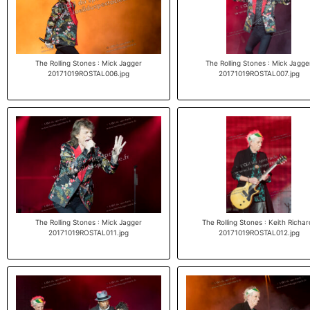
The Rolling Stones : Mick Jagger
The Rolling Stones : Mick Jagge
20171019ROSTAL006.jpg
20171019ROSTAL007.jpg
The Rolling Stones : Mick Jagger
The Rolling Stones : Keith Richar
20171019ROSTAL011.jpg
20171019ROSTAL012.jpg