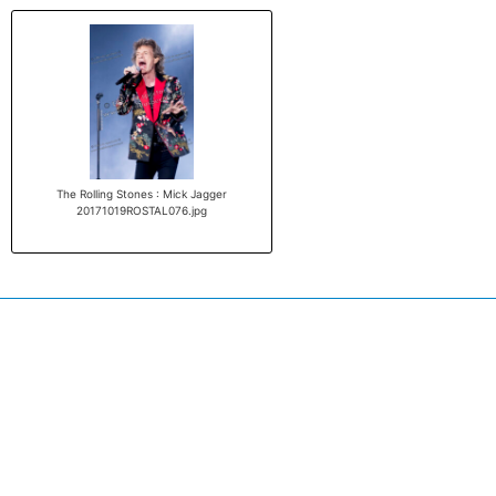
The Rolling Stones : Mick Jagger
20171019ROSTAL076.jpg