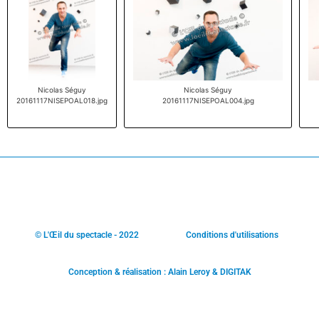
Nicolas Séguy
Nicolas Séguy
20161117NISEPOAL018.jpg
20161117NISEPOAL004.jpg
© L'Œil du spectacle - 2022
Conditions d'utilisations
Conception & réalisation : Alain Leroy & DIGITAK