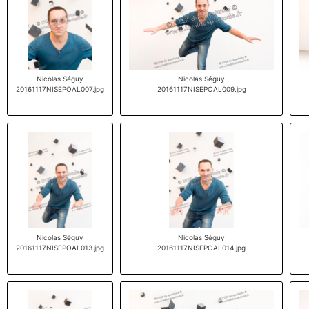
Nicolas Séguy
Nicolas Séguy
20161117NISEPOAL007.jpg
20161117NISEPOAL009.jpg
Nicolas Séguy
Nicolas Séguy
20161117NISEPOAL013.jpg
20161117NISEPOAL014.jpg