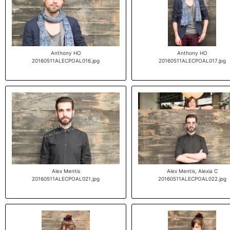
Anthony HO
Anthony HO
20160511ALECPOAL016.jpg
20160511ALECPOAL017.jpg
Alex Mentis
Alex Mentis, Alexia C
20160511ALECPOAL021.jpg
20160511ALECPOAL022.jpg