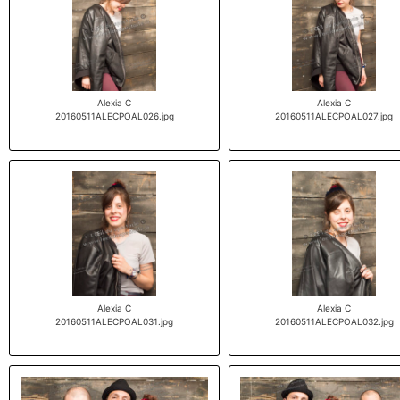
Alexia C
Alexia C
20160511ALECPOAL026.jpg
20160511ALECPOAL027.jpg
Alexia C
Alexia C
20160511ALECPOAL031.jpg
20160511ALECPOAL032.jpg