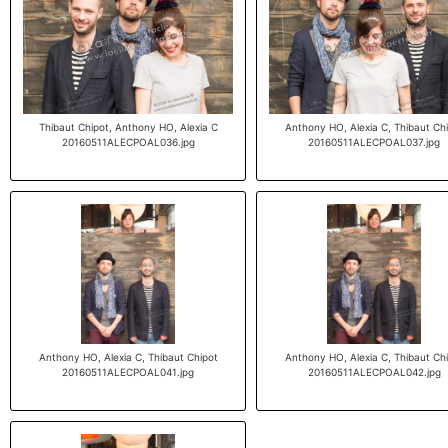
Thibaut Chipot, Anthony HO, Alexia C
Anthony HO, Alexia C, Thibaut Ch
20160511ALECPOAL036.jpg
20160511ALECPOAL037.jpg
Anthony HO, Alexia C, Thibaut Chipot
Anthony HO, Alexia C, Thibaut Ch
20160511ALECPOAL041.jpg
20160511ALECPOAL042.jpg