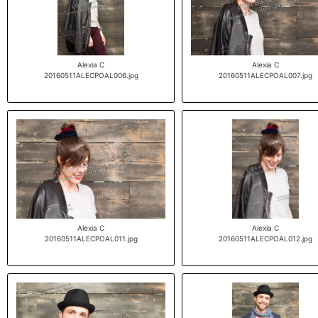
Alexia C
Alexia C
20160511ALECPOAL006.jpg
20160511ALECPOAL007.jpg
Alexia C
Alexia C
20160511ALECPOAL011.jpg
20160511ALECPOAL012.jpg