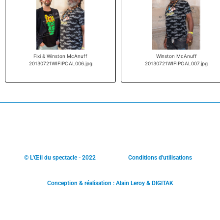
Fixi & Winston McAnuff
Winston McAnuff
20130721WIFIPOAL006.jpg
20130721WIFIPOAL007.jpg
© L'Œil du spectacle - 2022
Conditions d'utilisations
Conception & réalisation : Alain Leroy & DIGITAK