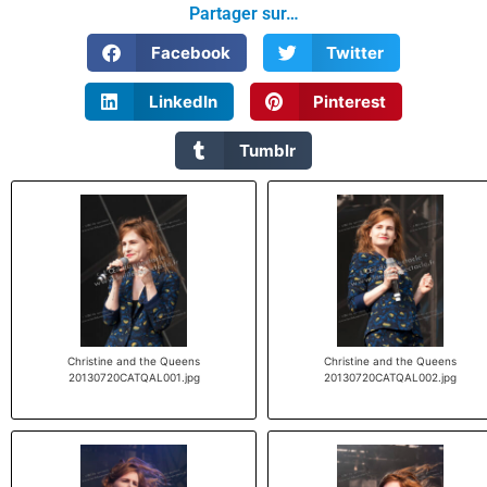
Partager sur…
Facebook
Twitter
LinkedIn
Pinterest
Tumblr
Christine and the Queens
Christine and the Queens
20130720CATQAL001.jpg
20130720CATQAL002.jpg