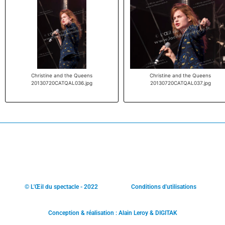
Christine and the Queens
Christine and the Queens
20130720CATQAL036.jpg
20130720CATQAL037.jpg
© L'Œil du spectacle - 2022
Conditions d'utilisations
Conception & réalisation : Alain Leroy & DIGITAK