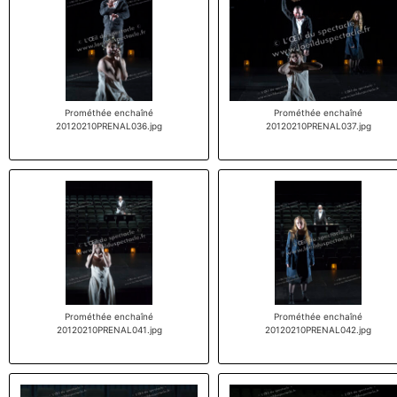
Prométhée enchaîné
Prométhée enchaîné
20120210PRENAL036.jpg
20120210PRENAL037.jpg
Prométhée enchaîné
Prométhée enchaîné
20120210PRENAL041.jpg
20120210PRENAL042.jpg