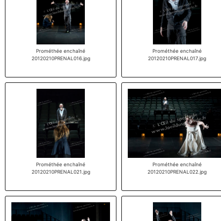
Prométhée enchaîné
Prométhée enchaîné
20120210PRENAL016.jpg
20120210PRENAL017.jpg
Prométhée enchaîné
Prométhée enchaîné
20120210PRENAL021.jpg
20120210PRENAL022.jpg