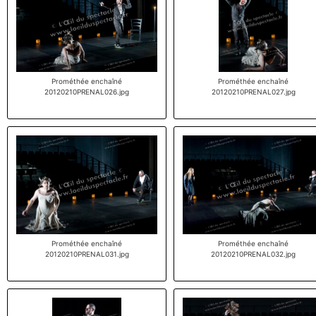
Prométhée enchaîné
Prométhée enchaîné
20120210PRENAL026.jpg
20120210PRENAL027.jpg
Prométhée enchaîné
Prométhée enchaîné
20120210PRENAL031.jpg
20120210PRENAL032.jpg