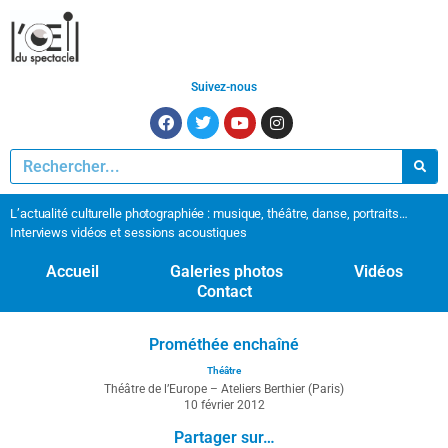
Suivez-nous
L’actualité culturelle photographiée : musique, théâtre, danse, portraits…
Interviews vidéos et sessions acoustiques
Accueil
Galeries photos
Vidéos
Contact
Prométhée enchaîné
Théâtre
Théâtre de l’Europe – Ateliers Berthier (Paris)
10 février 2012
Partager sur…