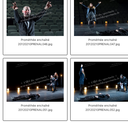
Prométhée enchaîné
Prométhée enchaîné
20120210PRENAL046.jpg
20120210PRENAL047.jpg
Prométhée enchaîné
Prométhée enchaîné
20120210PRENAL051.jpg
20120210PRENAL052.jpg