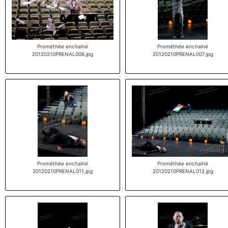
Prométhée enchaîné
Prométhée enchaîné
20120210PRENAL006.jpg
20120210PRENAL007.jpg
Prométhée enchaîné
Prométhée enchaîné
20120210PRENAL011.jpg
20120210PRENAL012.jpg