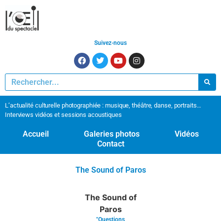
Suivez-nous
L’actualité culturelle photographiée : musique, théâtre, danse, portraits…
Interviews vidéos et sessions acoustiques
Accueil
Galeries photos
Vidéos
Contact
The Sound of Paros
The Sound of
Paros
"Questions