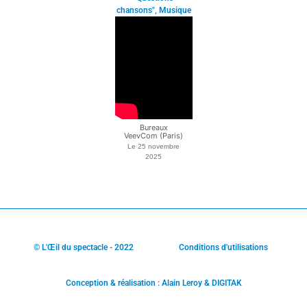
chansons"
,
Musique
Bureaux
VeevCom (Paris)
Le
25 novembre
2025
© L'Œil du spectacle - 2022
Conditions d'utilisations
Conception & réalisation : Alain Leroy & DIGITAK