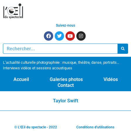
Suivez-nous
L’actualité culturelle photographiée : musique, théâtre, danse, portraits…
Interviews vidéos et sessions acoustiques
Accueil
Galeries photos
Vidéos
Contact
Taylor Swift
© L'Œil du spectacle - 2022
Conditions d'utilisations