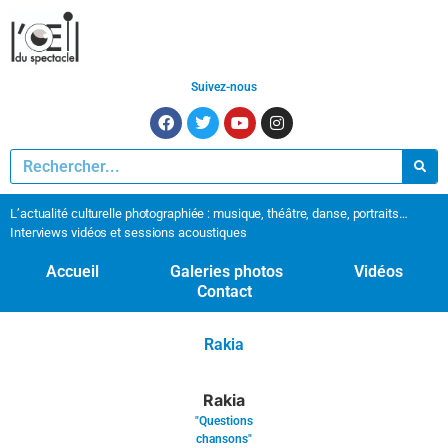
Suivez-nous
L’actualité culturelle photographiée : musique, théâtre, danse, portraits…
Interviews vidéos et sessions acoustiques
Accueil
Galeries photos
Vidéos
Contact
Rakia
Rakia
"Questions
chansons"