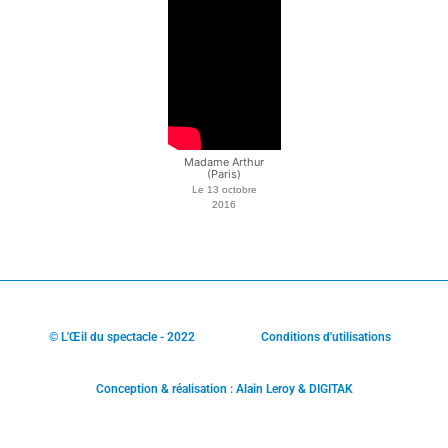
Madame Arthur
(Paris)
Le
13 octobre
2016
© L'Œil du spectacle - 2022
Conditions d'utilisations
Conception & réalisation : Alain Leroy & DIGITAK