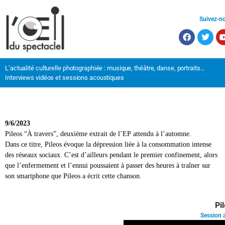
Suivez-n
L’actualité culturelle photographiée : musique, théâtre, danse, portraits…
Interviews vidéos et sessions acoustiques
9/6/2023
Pileos “À travers”, deuxième extrait de l’EP attendu à l’automne.
Dans ce titre, Pileos évoque la dépression liée à la consommation intense
des réseaux sociaux. C’est d’ailleurs pendant le premier confinement, alors
que l’enfermement et l’ennui poussaient à passer des heures à traîner sur
son smartphone que Pileos a écrit cette chanson.
Pi
Session 