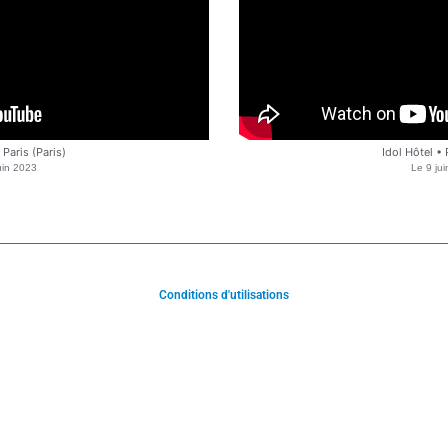
• Paris (Paris)
Idol Hôtel • 
uin 2023
Le
9 ju
Conditions d'utilisations