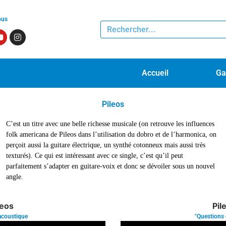
ous
Accueil
Ga
Pileos
C’est un titre avec une belle richesse musicale (on retrouve les influences
folk americana de Pileos dans l’utilisation du dobro et de l’harmonica, on
perçoit aussi la guitare électrique, un synthé cotonneux mais aussi très
texturés). Ce qui est intéressant avec ce single, c’est qu’il peut
parfaitement s’adapter en guitare-voix et donc se dévoiler sous un nouvel
angle.
leos
Pil
acoustique
"Questions