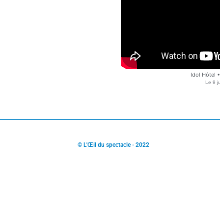
Idol Hôtel 
Le
9 j
© L'Œil du spectacle - 2022