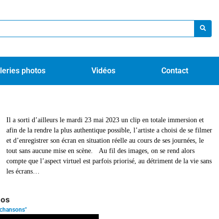
leries photos
Vidéos
Contact
Il a sorti d’ailleurs le mardi 23 mai 2023 un clip en totale immersion et
afin de la rendre la plus authentique possible, l’artiste a choisi de se filmer
et d’enregistrer son écran en situation réelle au cours de ses journées, le
tout sans aucune mise en scène. Au fil des images, on se rend alors
compte que l’aspect virtuel est parfois priorisé, au détriment de la vie sans
les écrans…
eos
 chansons"