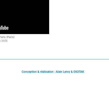
Paris (Paris)
in 2023
Conception & réalisation : Alain Leroy & DIGITAK