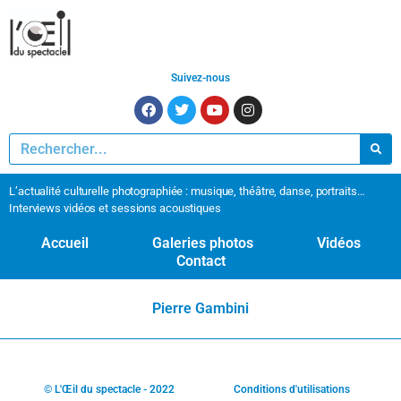
Suivez-nous
L’actualité culturelle photographiée : musique, théâtre, danse, portraits…
Interviews vidéos et sessions acoustiques
Accueil
Galeries photos
Vidéos
Contact
Pierre Gambini
© L'Œil du spectacle - 2022
Conditions d'utilisations