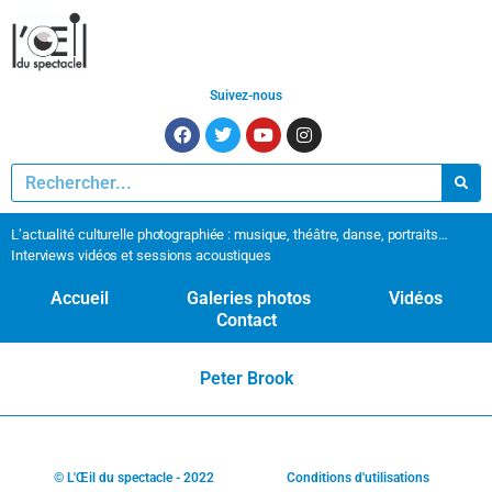
Suivez-nous
L’actualité culturelle photographiée : musique, théâtre, danse, portraits…
Interviews vidéos et sessions acoustiques
Accueil
Galeries photos
Vidéos
Contact
Peter Brook
© L'Œil du spectacle - 2022
Conditions d'utilisations