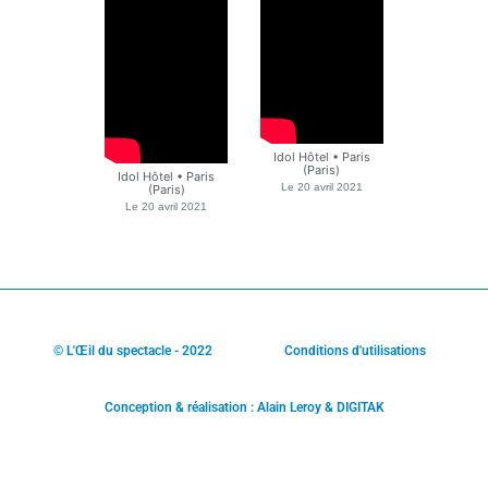
Idol Hôtel • Paris
(Paris)
Idol Hôtel • Paris
Le
20 avril 2021
(Paris)
Le
20 avril 2021
© L'Œil du spectacle - 2022
Conditions d'utilisations
Conception & réalisation : Alain Leroy & DIGITAK