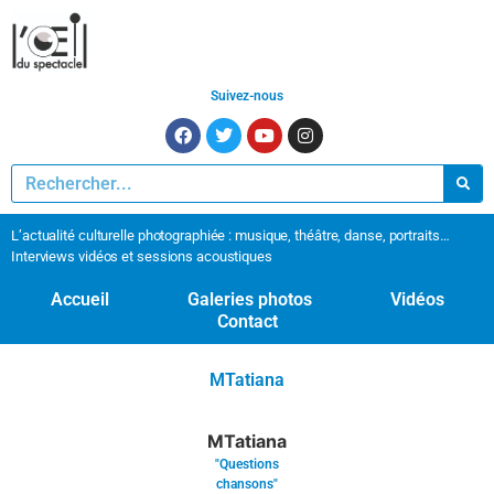
Suivez-nous
L’actualité culturelle photographiée : musique, théâtre, danse, portraits…
Interviews vidéos et sessions acoustiques
Accueil
Galeries photos
Vidéos
Contact
MTatiana
MTatiana
"Questions
chansons"