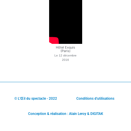
Hôtel Exquis
(Paris)
Le
12 décembre
2016
© L'Œil du spectacle - 2022
Conditions d'utilisations
Conception & réalisation : Alain Leroy & DIGITAK