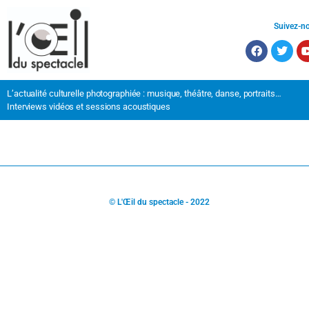
Suivez-n
L’actualité culturelle photographiée : musique, théâtre, danse, portraits…
Interviews vidéos et sessions acoustiques
© L'Œil du spectacle - 2022