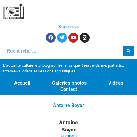
Suivez-nous
L’actualité culturelle photographiée : musique, théâtre, danse, portraits…
Interviews vidéos et sessions acoustiques
Accueil
Galeries photos
Vidéos
Contact
Antoine Boyer
Antoine
Boyer
"Questions