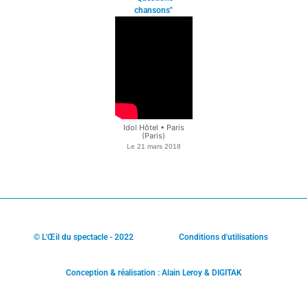
chansons"
Idol Hôtel • Paris
(Paris)
Le
21 mars 2018
© L'Œil du spectacle - 2022
Conditions d'utilisations
Conception & réalisation : Alain Leroy & DIGITAK