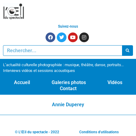
Suivez-nous
L’actualité culturelle photographiée : musique, théâtre, danse, portraits…
Interviews vidéos et sessions acoustiques
Accueil
Galeries photos
Vidéos
Contact
Annie Duperey
© L'Œil du spectacle - 2022
Conditions d'utilisations