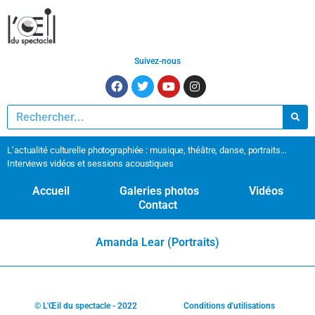
Suivez-nous
L’actualité culturelle photographiée : musique, théâtre, danse, portraits…
Interviews vidéos et sessions acoustiques
Accueil
Galeries photos
Vidéos
Contact
Amanda Lear (Portraits)
© L'Œil du spectacle - 2022
Conditions d'utilisations